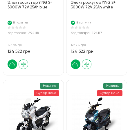
Электроскутер YING S+
Электроскутер YING S+
3000W 72V 25Ah blue
3000W 72V 25Ah white
В наличии
В наличии
Код товара:
294118
Код товара:
294117
127 715 грн
127 715 грн
124 522 грн
124 522 грн
Новинка
Новинка
Супер цена
Супер цена