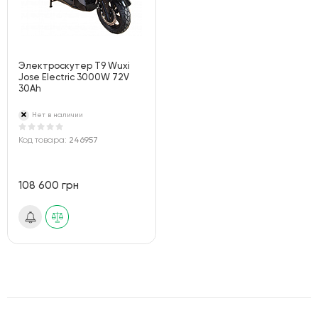
Электроскутер T9 Wuxi
Jose Electric 3000W 72V
30Ah
Нет в наличии
Код товара:
246957
108 600 грн