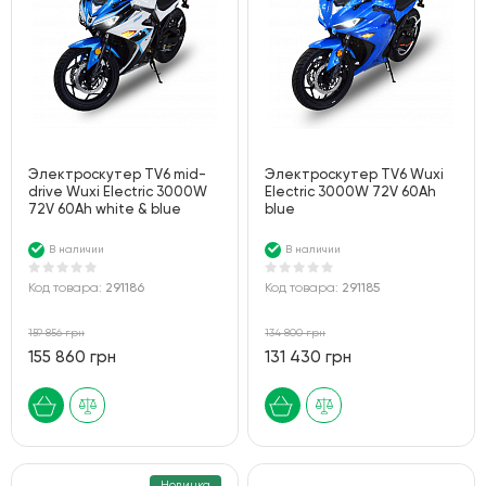
Электроскутер TV6 mid-
Электроскутер TV6 Wuxi
drive Wuxi Electric 3000W
Electric 3000W 72V 60Ah
72V 60Ah white & blue
blue
В наличии
В наличии
Код товара:
291186
Код товара:
291185
159 856 грн
134 800 грн
155 860 грн
131 430 грн
Новинка