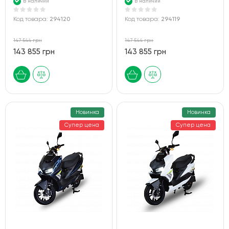
В наличии
В наличии
Код товара:
294120
Код товара:
294119
147 544 грн
147 544 грн
143 855 грн
143 855 грн
Новинка
Новинка
Супер цена
Супер цена