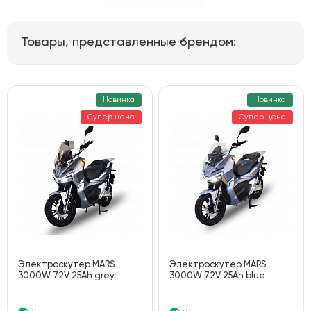
Товары, представленные брендом:
Новинка
Новинка
Супер цена
Супер цена
Электроскутер MARS
Электроскутер MARS
3000W 72V 25Ah grey
3000W 72V 25Ah blue