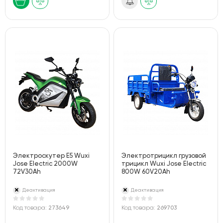
Электроскутер E5 Wuxi
Электротрицикл грузовой
Jose Electric 2000W
трицикл Wuxi Jose Electric
72V30Ah
800W 60V20Ah
Деактивация
Деактивация
Код товара:
273649
Код товара:
269703