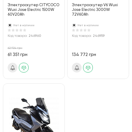
Электроскутер CITYCOCO
Электроскутер V6 Wuxi
Wuxi Jose Electric 1500W
Jose Electric 3000W
60V20Ah
72V60Ah
Нет в наличии
Нет в наличии
Код товара:
246960
Код товара:
246959
62 924 грн
61 351 грн
134 772 грн