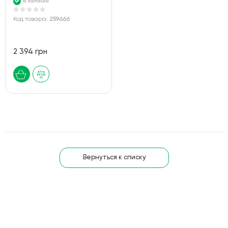
В наличии
Код товара:
259666
2 394 грн
Вернуться к списку