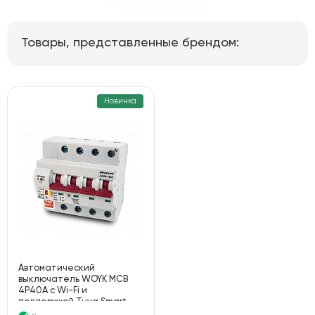
Товары, представленные брендом:
Новинка
Автоматический
выключатель WOYK MCB
4P40A с Wi-Fi и
поддержкой Tuya Smart