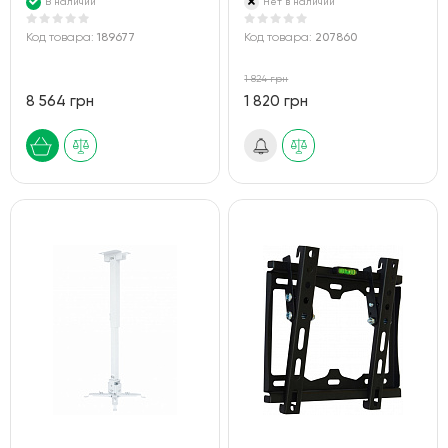
В наличии
Нет в наличии
Код товара:
189677
Код товара:
207860
1 824 грн
8 564 грн
1 820 грн