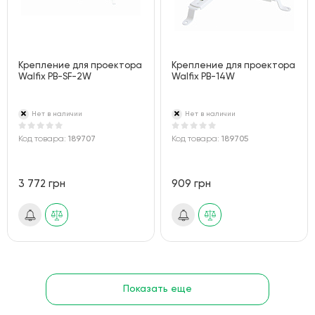
Крепление для проектора
Крепление для проектора
Walfix PB-SF-2W
Walfix PB-14W
Нет в наличии
Нет в наличии
Код товара:
189707
Код товара:
189705
3 772 грн
909 грн
Показать еще