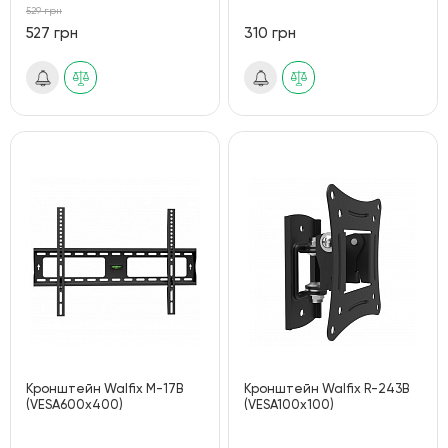
529 грн
527 грн
310 грн
Кронштейн Walfix M-17B
Кронштейн Walfix R-243B
(VESA600х400)
(VESA100х100)