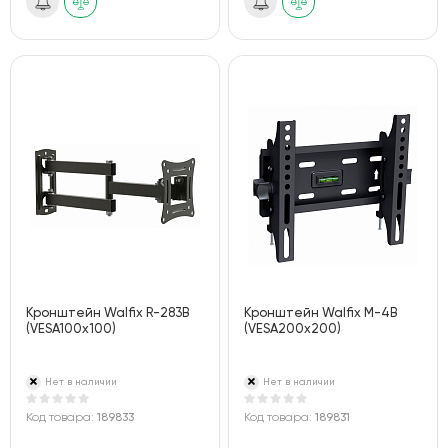
Кронштейн Walfix R-283B
Кронштейн Walfix M-4B
(VESA100х100)
(VESA200х200)
Нет в наличии
Нет в наличии
Код товара:
189833
Код товара:
189831