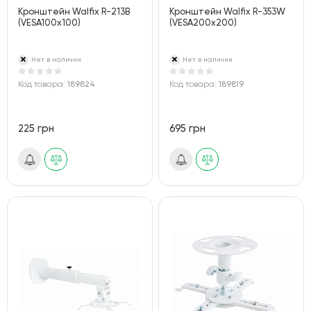
Кронштейн Walfix R-213B
Кронштейн Walfix R-353W
(VESA100х100)
(VESA200х200)
Нет в наличии
Нет в наличии
Код товара:
189824
Код товара:
189819
225 грн
695 грн