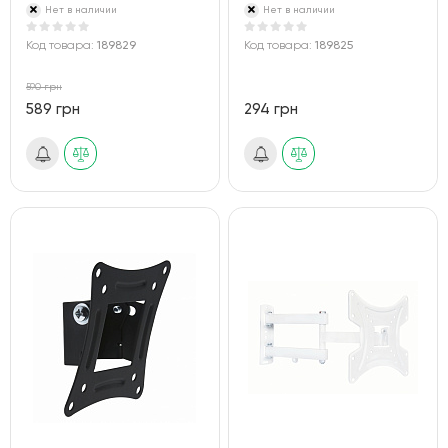
Нет в наличии
Нет в наличии
Код товара:
189829
Код товара:
189825
590 грн
589 грн
294 грн