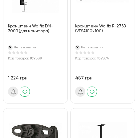
Кронштейн Walfix DM-
Кронштейн Walfix R-273B
300B (для монитора)
(VESA100х100)
Нет в наличии
Нет в наличии
Код товара:
189889
Код товара:
189874
1 224 грн
487 грн