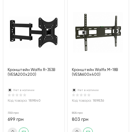
Кронштейн Walfix R-353B
Кронштейн Walfix M-18B
(VESA200х200)
(VESA600х400)
Нет в наличии
Нет в наличии
Код товара:
189840
Код товара:
189836
700 грн
805 грн
699 грн
803 грн