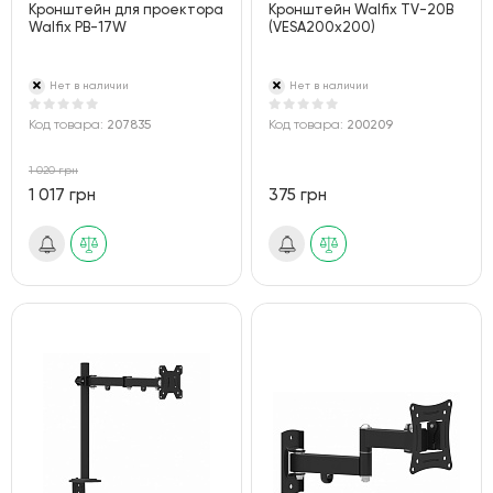
Кронштейн для проектора
Кронштейн Walfix TV-20B
Walfix PB-17W
(VESA200х200)
Нет в наличии
Нет в наличии
Код товара:
207835
Код товара:
200209
1 020 грн
1 017 грн
375 грн