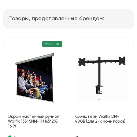
Товары, представленные брендом:
Новинка
Экран настенный ручной
Кронштейн Walfix DM-
Walfix 133" SNM-11 (165*295,
400B (для 2-х мониторов)
16:9)