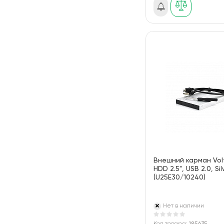
Внешний карман Volt
HDD 2.5", USB 2.0, Sil
(U25E30/10240)
Нет в наличии