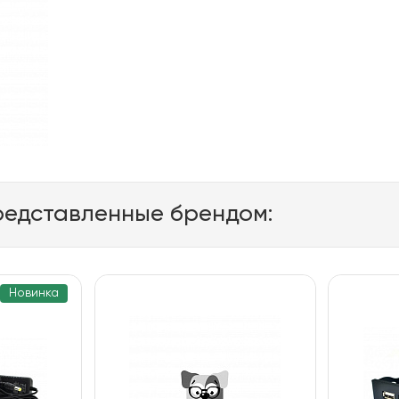
редставленные брендом:
Новинка