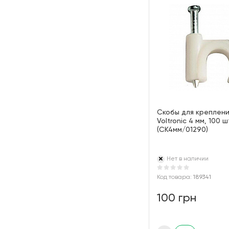
Скобы для креплени
Voltronic 4 мм, 100 ш
(СК4мм/01290)
Нет в наличии
Код товара:
189341
100 грн