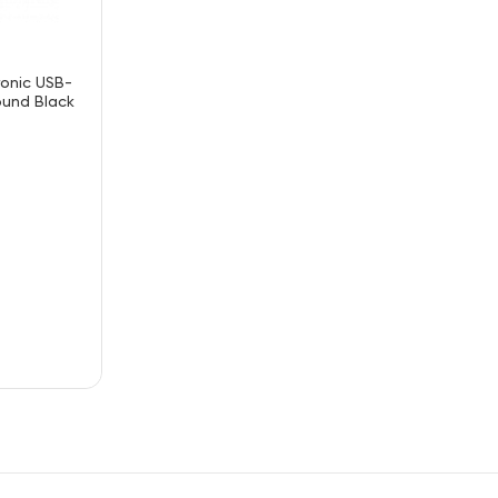
ronic USB-
ound Black