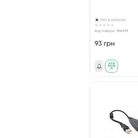
Нет в наличии
Код товара:
184219
93 грн