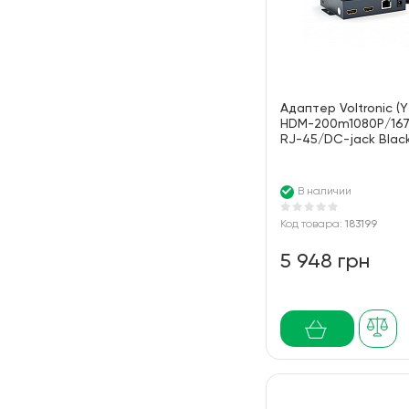
Адаптер Voltronic (
HDM-200m1080Р/167
RJ-45/DC-jack Blac
В наличии
Код товара:
183199
5 948 грн