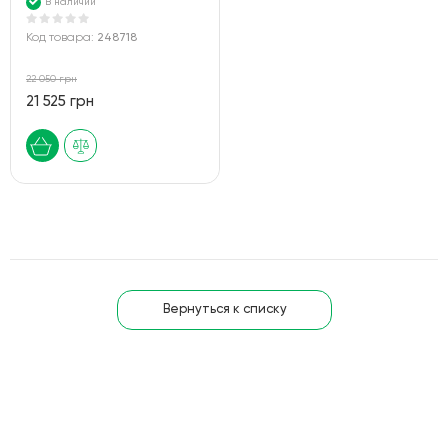
В наличии
Код товара:
248718
22 050 грн
21 525 грн
Вернуться к списку