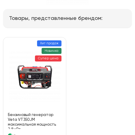
Товары, представленные брендом:
Хит продаж
Новинка
Супер цена
Бензиновый генератор
Veta VT350JM
максимальная мощность
2.8 кВт