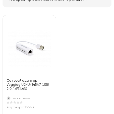
Сетевой адаптер
Veggieg U2-U/14547 (USB
2.0, 1хFE LAN)
Нет в наличии
Код товара:
188672