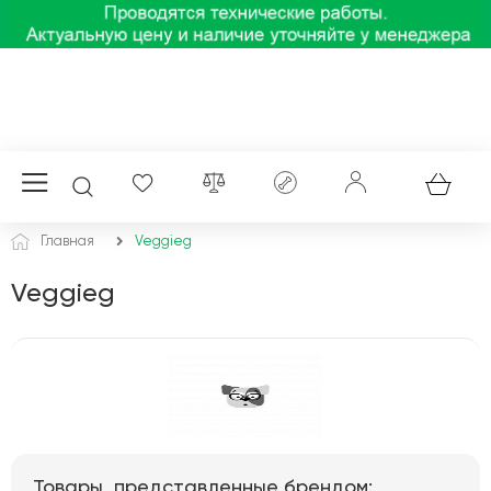
Главная
Veggieg
Veggieg
Товары, представленные брендом: