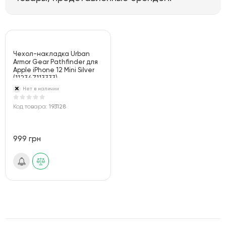
Чехол-накладка Urban
Armor Gear Pathfinder для
Apple iPhone 12 Mini Silver
(112347113333)
Нет в наличии
Код товара:
193128
999 грн