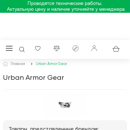
Главная
Urban Armor Gear
Urban Armor Gear
Товары, представленные брендом: