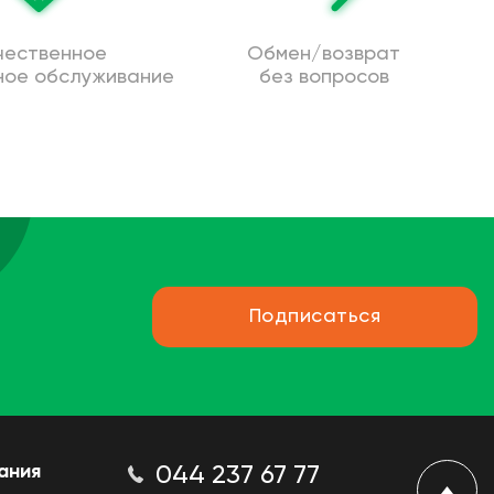
чественное
Обмен/возврат
ное обслуживание
без вопросов
Подписаться
ания
044 237 67 77