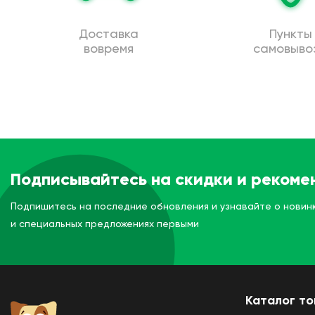
Доставка
Пункты
вовремя
самовыво
Подписывайтесь на скидки и рекоме
Подпишитесь на последние обновления и узнавайте о новин
и специальных предложениях первыми
Каталог т