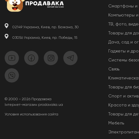
Смартфоны и
Компьютеры и
ТВ, фото, виде
02149 Украина, Киев, пр. Бажана, 30
Товары для д
03056 Украина, Киев, пр. Победы, 15
Дача, сад и о
Гаджеты и др
Системы безо
Связь
Климатическа
Товары для би
Спорт и актив
© 2000 - 2026 Продавака
Інтернет-магазин prodavaka.ua
Красота и здо
Товары для де
Условия использования сайта
Мебель
Электропита