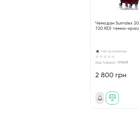
Чемодан Sumdex 20
720 RD) темно-крас
Нет в наличии
Код товара:
191893
2 800 грн