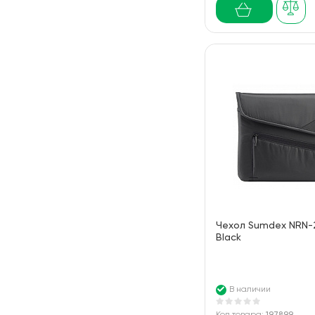
Чехол Sumdex NRN-2
Black
В наличии