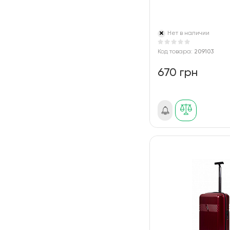
Нет в наличии
Код товара:
209103
670 грн