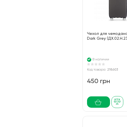
Чехол для чемодан
Dark Grey (ДХ.02.Н.2
В наличии
Код товара:
218603
450 грн