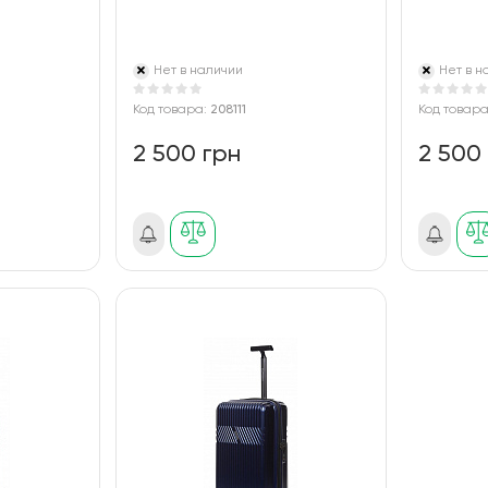
Нет в наличии
Нет в н
Код товара:
208111
Код товар
2 500 грн
2 500