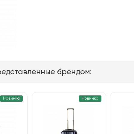
редставленные брендом:
Новинка
Новинка