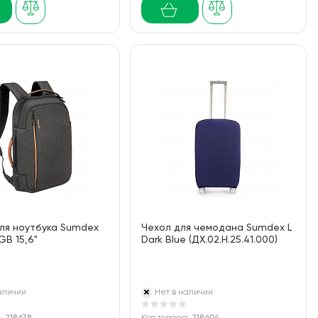
ля ноутбука Sumdex
Чехол для чемодана Sumdex L
B 15,6"
Dark Blue (ДХ.02.Н.25.41.000)
аличии
Нет в наличии