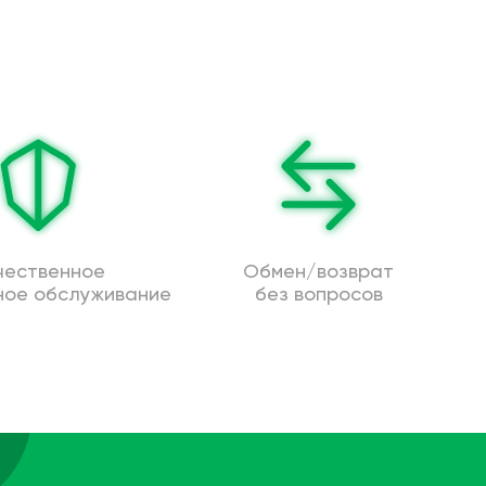
чественное
Обмен/возврат
ное обслуживание
без вопросов