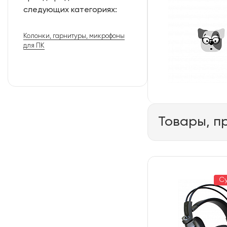
следующих категориях:
Колонки, гарнитуры, микрофоны
для ПК
Товары, п
С