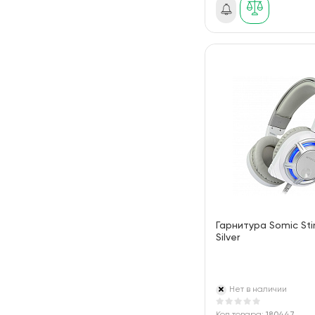
Гарнитура Somic St
Silver
Нет в наличии