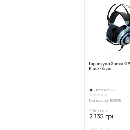
Гарнитура Somic G
Black/Silver
Нет в наличии
Код товара:
180808
2 140 грн
2 135 грн