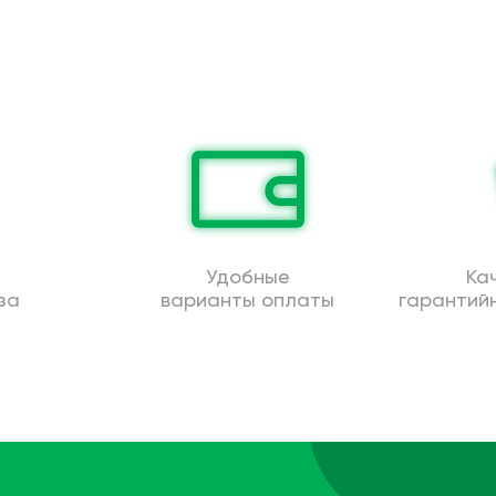
Удобные
Ка
за
варианты оплаты
гарантий