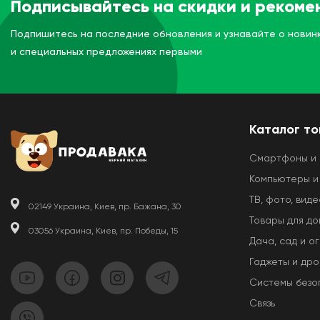
Подписывайтесь на скидки и рекоме
Подпишитесь на последние обновления и узнавайте о новин
и специальных предложениях первыми
Каталог т
Смартфоны и
Компьютеры и
ТВ, фото, виде
02149 Украина, Киев, пр. Бажана, 30
Товары для д
03056 Украина, Киев, пр. Победы, 15
Дача, сад и о
Гаджеты и др
Системы безо
Связь