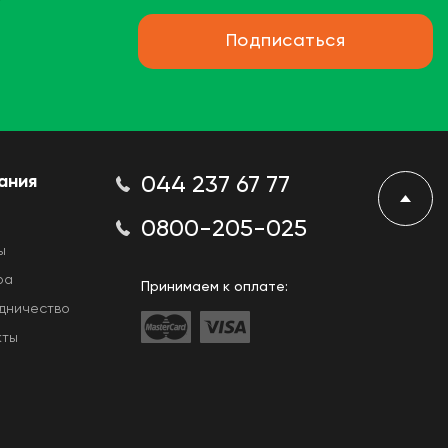
Подписаться
ания
044 237 67 77
0800-205-025
ы
ра
Принимаем к оплате:
дничество
кты