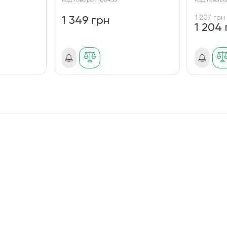
Код товара:
180435
Код товар
1 207 грн
1 349 грн
1 204 