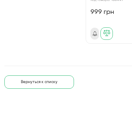
Код товара:
180447
999 грн
Вернуться к списку