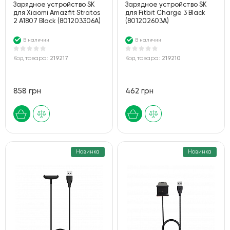
Зарядное устройство SK
Зарядное устройство SK
для Xiaomi Amazfit Stratos
для Fitbit Charge 3 Black
2 A1807 Black (801203306A)
(801202603A)
В наличии
В наличии
Код товара:
219217
Код товара:
219210
858 грн
462 грн
Новинка
Новинка