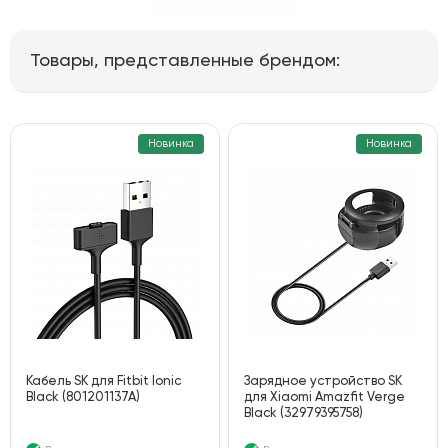
Товары, представленные брендом:
Новинка
Новинка
Кабель SK для Fitbit Ionic
Зарядное устройство SK
Black (801201137A)
для Xiaomi Amazfit Verge
Black (32979395758)