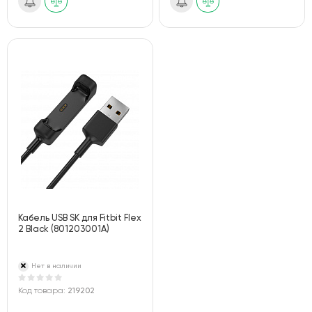
Кабель USB SK для Fitbit Flex
2 Black (801203001A)
Нет в наличии
Код товара:
219202