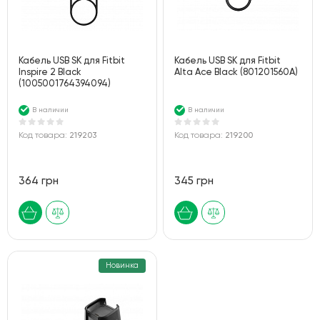
Кабель USB SK для Fitbit
Кабель USB SK для Fitbit
Inspire 2 Black
Alta Ace Black (801201560A)
(1005001764394094)
В наличии
В наличии
Код товара:
219203
Код товара:
219200
364 грн
345 грн
Новинка