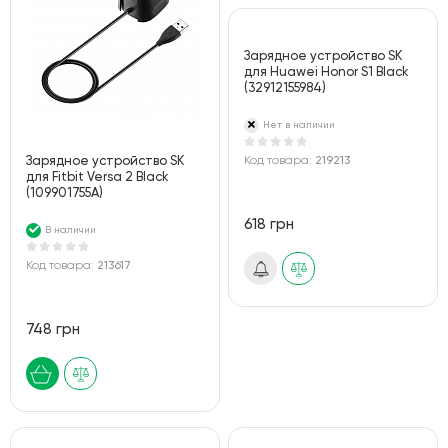
Зарядное устройство SK
для Huawei Honor S1 Black
(32912155984)
Нет в наличии
Зарядное устройство SK
Код товара:
219213
для Fitbit Versa 2 Black
(109901755A)
618 грн
В наличии
Код товара:
213617
748 грн