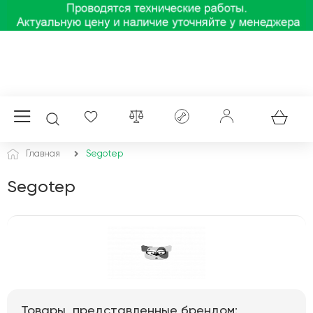
Главная
Segotep
Segotep
Товары, представленные брендом: