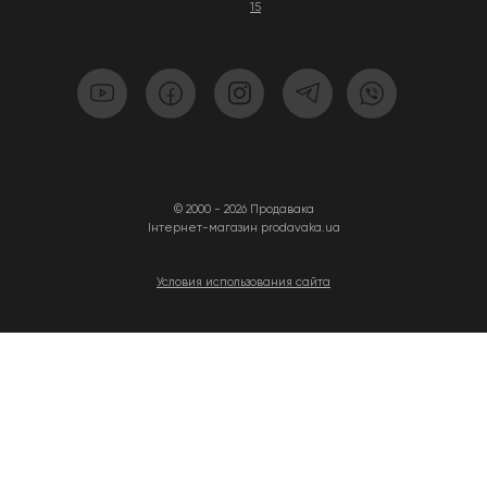
15
© 2000 - 2026 Продавака
Інтернет-магазин prodavaka.ua
Условия использования сайта