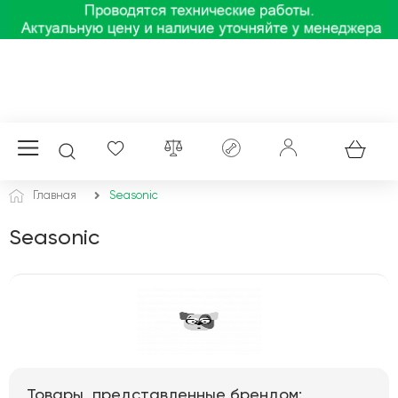
Главная
Seasonic
Seasonic
Товары, представленные брендом: