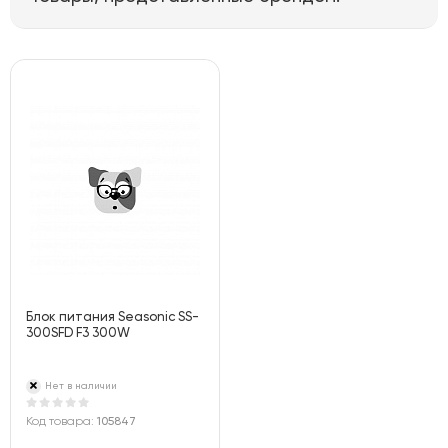
Блок питания Seasonic SS-
300SFD F3 300W
Нет в наличии
Код товара:
105847