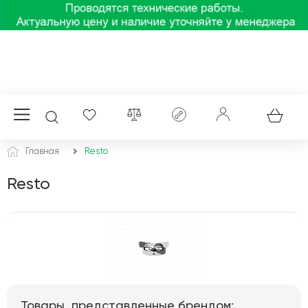
Главная
Resto
Resto
Товары, представленные брендом: