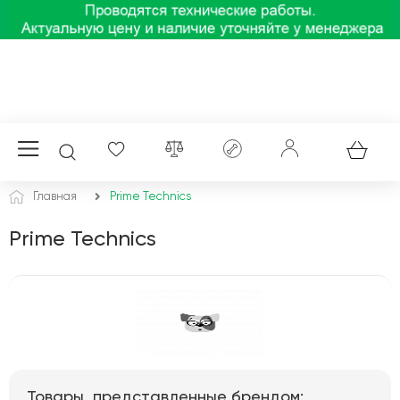
Главная
Prime Technics
Prime Technics
Товары, представленные брендом: