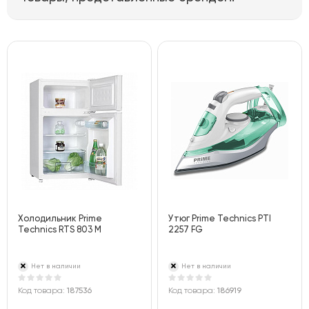
Холодильник Prime
Утюг Prime Technics PTI
Technics RTS 803 M
2257 FG
Нет в наличии
Нет в наличии
Код товара:
187536
Код товара:
186919