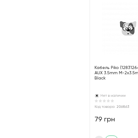
Кабель Piko (1283126
AUX 3.5mm M-2x3.5m
Black
Нет в наличии
Код товара:
206863
79 грн