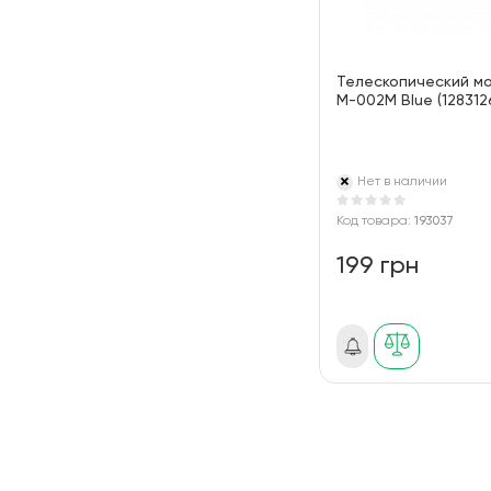
Телескопический мо
M-002M Blue (12831
Нет в наличии
Код товара:
193037
199 грн