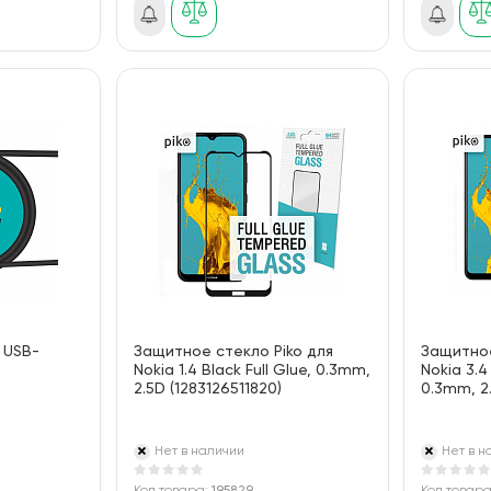
 USB-
Защитное стекло Piko для
Защитное
Nokia 1.4 Black Full Glue, 0.3mm,
Nokia 3.4 
2.5D (1283126511820)
0.3mm, 2.
Нет в наличии
Нет в н