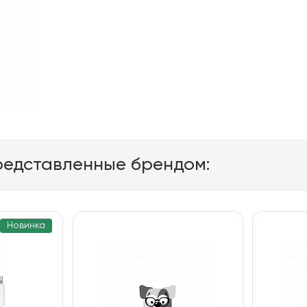
редставленные брендом:
Новинка