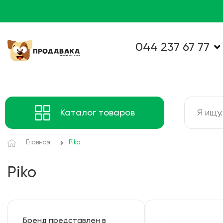
044 237 67 77
Каталог товаров
Главная
Piko
Piko
Бренд представлен в