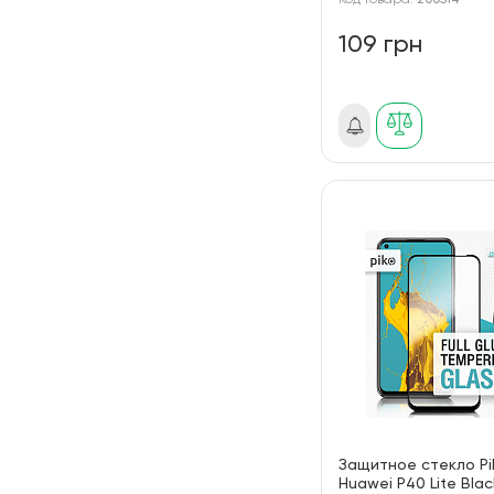
Код товара:
200514
109 грн
Защитное стекло Pi
Huawei P40 Lite Black