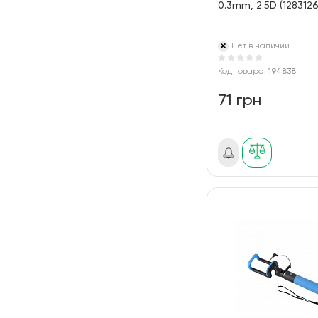
0.3mm, 2.5D (128312
Нет в наличии
Код товара:
194838
71 грн