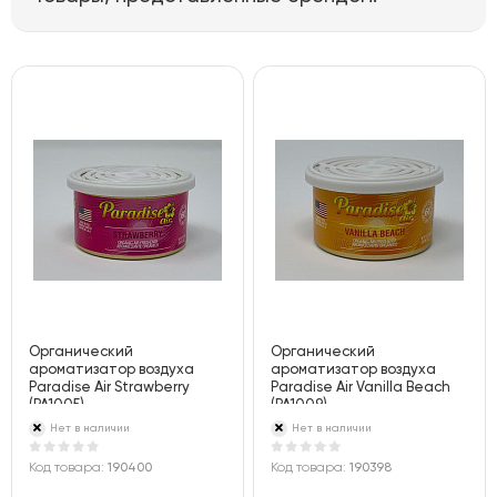
Органический
Органический
ароматизатор воздуха
ароматизатор воздуха
Paradise Air Strawberry
Paradise Air Vanilla Beach
(PA1005)
(PA1009)
Нет в наличии
Нет в наличии
Код товара:
190400
Код товара:
190398