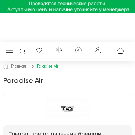
Главная
Paradise Air
Paradise Air
Товары, представленные брендом: