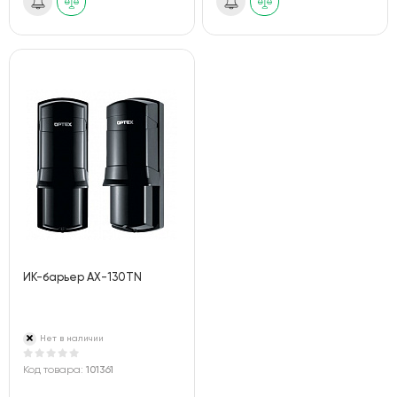
ИК-барьер AX-130TN
Нет в наличии
Код товара:
101361