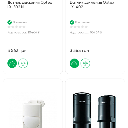
Датчик движения Optex
Датчик движения Optex
LX-802 N
LX-402
В наличии
В наличии
Код товара:
104649
Код товара:
104648
3 563 грн
3 563 грн