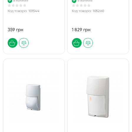
В наличии
В наличии
Код товара:
101544
Код товара:
105260
359 грн
1 829 грн