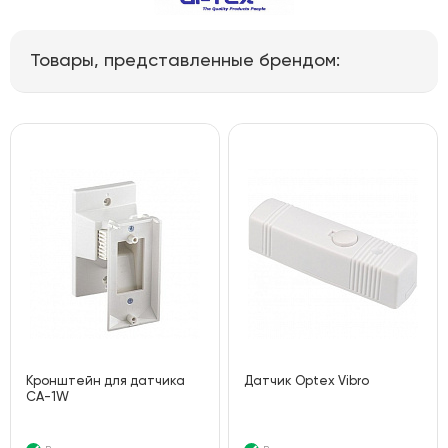
Товары, представленные брендом:
Кронштейн для датчика
Датчик Optex Vibro
CA-1W