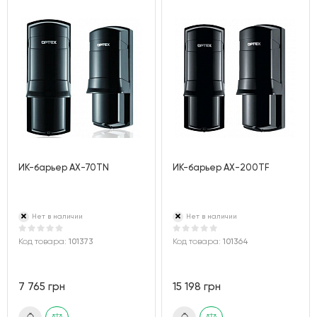
ИК-барьер AX-70TN
ИК-барьер AX-200TF
Нет в наличии
Нет в наличии
Код товара:
101373
Код товара:
101364
7 765 грн
15 198 грн