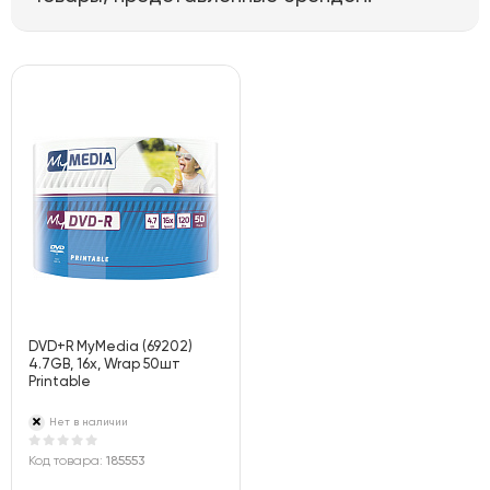
DVD+R MyMedia (69202)
4.7GB, 16x, Wrap 50шт
Printable
Нет в наличии
Код товара:
185553