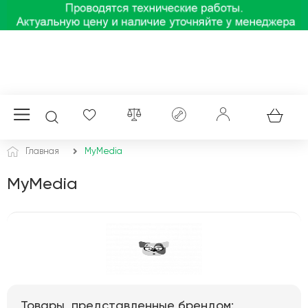
Главная
MyMedia
MyMedia
Товары, представленные брендом: