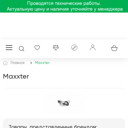
Главная
Maxxter
Maxxter
Товары, представленные брендом: