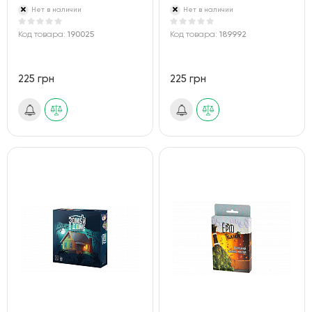
Нет в наличии
Нет в наличии
Код товара:
190025
Код товара:
189992
225 грн
225 грн