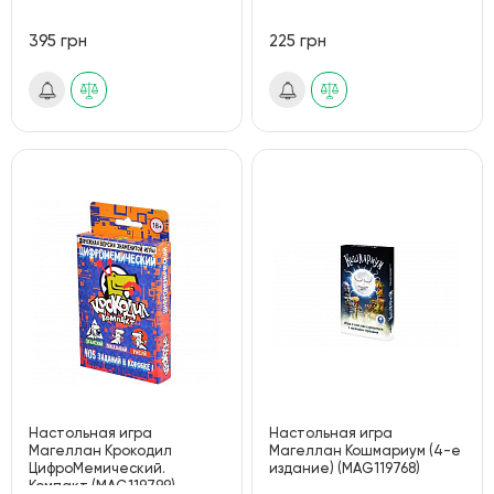
395 грн
225 грн
Настольная игра
Настольная игра
Магеллан Крокодил
Магеллан Кошмариум (4-е
ЦифроМемический.
издание) (MAG119768)
Компакт (MAG119799)