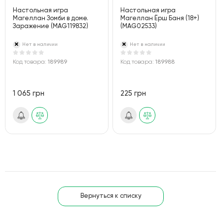
Настольная игра
Настольная игра
Магеллан Зомби в доме.
Магеллан Ёрш Баня (18+)
Заражение (MAG119832)
(MAG02533)
Нет в наличии
Нет в наличии
Код товара:
189989
Код товара:
189988
1 065 грн
225 грн
Вернуться к списку