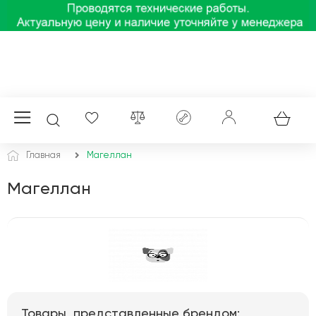
Главная
Магеллан
Магеллан
Товары, представленные брендом: