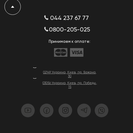
044 237 67 77
0800-205-025
Принимаем к оплате:
02149 Украина, Киев, пр. Бажана,
30
03056 Украина, Киев, пр. Победы,
15