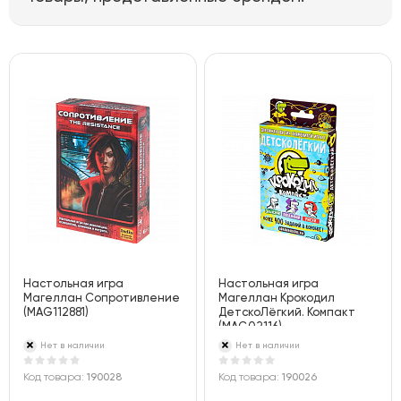
Настольная игра
Настольная игра
Магеллан Сопротивление
Магеллан Крокодил
(MAG112881)
ДетскоЛёгкий. Компакт
(MAG02116)
Нет в наличии
Нет в наличии
Код товара:
190028
Код товара:
190026