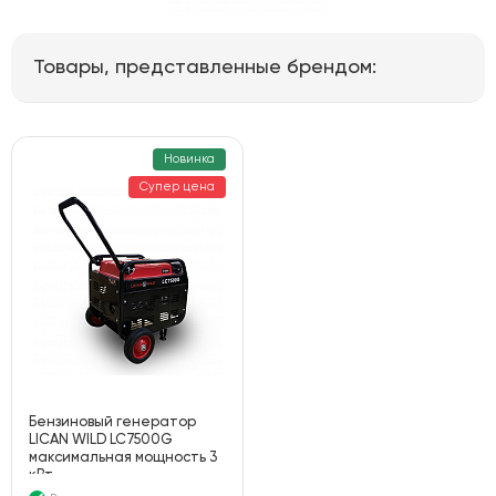
Товары, представленные брендом:
Новинка
Супер цена
Бензиновый генератор
LICAN WILD LC7500G
максимальная мощность 3
кВт