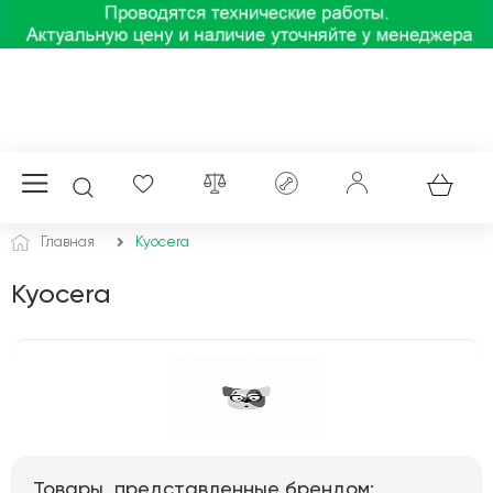
Главная
Kyocera
Kyocera
Товары, представленные брендом: