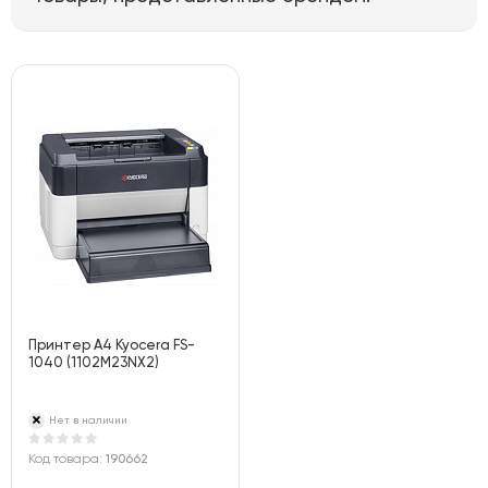
Принтер A4 Kyocera FS-
1040 (1102M23NX2)
Нет в наличии
Код товара:
190662