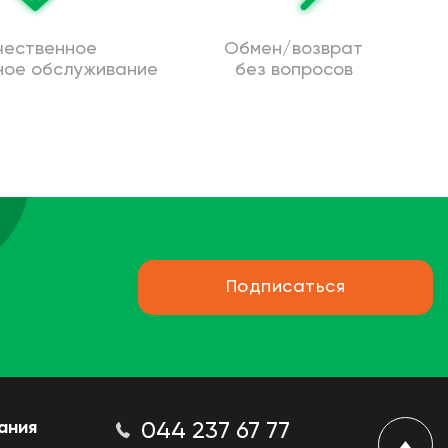
чественное
Обмен/возврат
ное обслуживание
без вопросов
Подписаться
ания
044 237 67 77