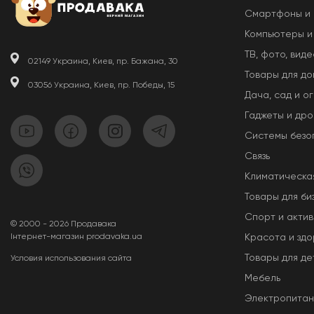
Смартфоны и
Компьютеры и
ТВ, фото, виде
02149 Украина, Киев, пр. Бажана, 30
Товары для д
03056 Украина, Киев, пр. Победы, 15
Дача, сад и о
Гаджеты и др
Системы безо
Связь
Климатическа
Товары для би
Спорт и актив
© 2000 - 2026 Продавака
Інтернет-магазин prodavaka.ua
Красота и здо
Товары для де
Условия использования сайта
Мебель
Электропита