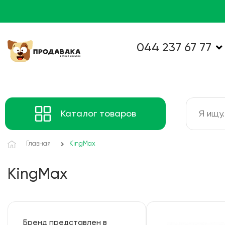
044 237 67 77
Каталог товаров
Главная
KingMax
KingMax
Бренд представлен в