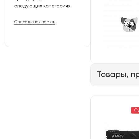
следующих категориях:
Оперативная память
Товары, п
С