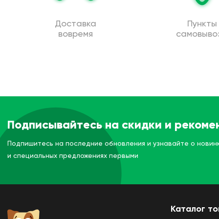
Доставка
Пункты
вовремя
самовыво
Подписывайтесь на скидки и рекоме
Подпишитесь на последние обновления и узнавайте о новин
и специальных предложениях первыми
Каталог т