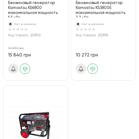
Бензиновый генератор
Бензиновый генератор
Kamastsu KS6800
Kamastsu KS3800E
максимальная мощность
максимальная мощность
5.5 кВт
3.3 кВт
Нет в наличии
Нет в наличии
Код товара:
253116
Код товара:
253115
16 000 грн
15 840 грн
10 272 грн