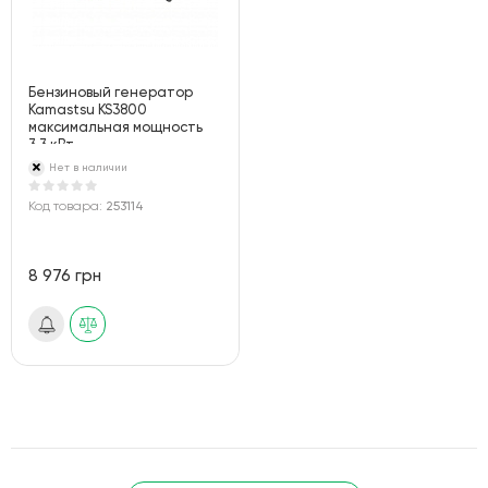
Бензиновый генератор
Kamastsu KS3800
максимальная мощность
3.3 кВт
Нет в наличии
Код товара:
253114
8 976 грн