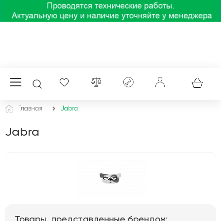
Главная
Jabra
Jabra
Товары, представленные брендом: