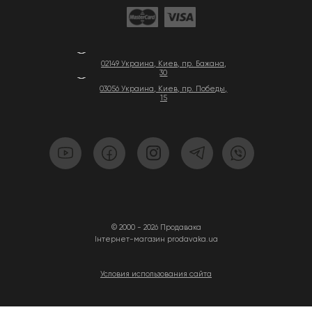
02149 Украина, Киев, пр. Бажана,
30
03056 Украина, Киев, пр. Победы,
15
© 2000 - 2026 Продавака
Інтернет-магазин prodavaka.ua
Условия использования сайта