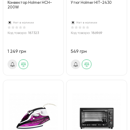
Конвектор Holmer HCH-
Утюг Holmer HIT-2430
200W
Нет в наличии
Нет в наличии
Код товара:
187323
Код товара:
186969
1 249 грн
549 грн