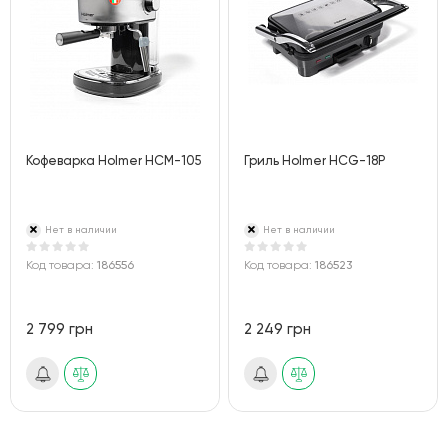
Кофеварка Holmer HCM-105
Гриль Holmer HCG-18P
Нет в наличии
Нет в наличии
Код товара:
186556
Код товара:
186523
2 799 грн
2 249 грн