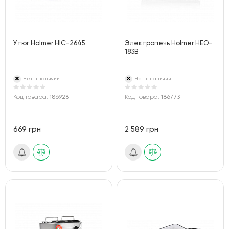
Утюг Holmer HIC-2645
Электропечь Holmer HEO-
183B
Нет в наличии
Нет в наличии
Код товара:
186928
Код товара:
186773
669 грн
2 589 грн