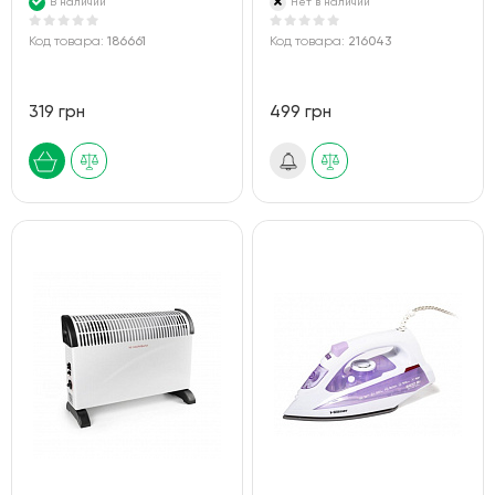
В наличии
Нет в наличии
Код товара:
186661
Код товара:
216043
319 грн
499 грн