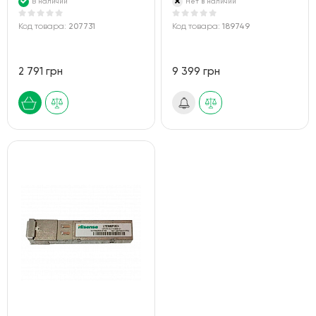
В наличии
Нет в наличии
Код товара:
207731
Код товара:
189749
2 791 грн
9 399 грн