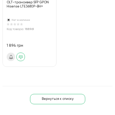
OLT-трансивер SFP GPON
Hisense LTE3680P-BH+
Нет в наличии
Код товара:
188961
1 894 грн
Вернуться к списку