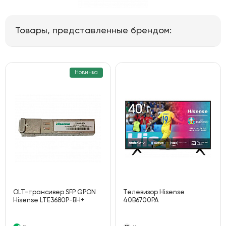
Товары, представленные брендом:
Новинка
OLT-трансивер SFP GPON
Телевизор Hisense
Hisense LTE3680P-BH+
40B6700PA