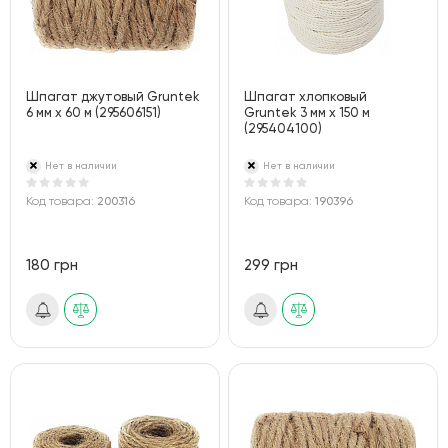
Шпагат джутовый Gruntek
Шпагат хлопковый
6 мм х 60 м (295606151)
Gruntek 3 мм х 150 м
(295404100)
Нет в наличии
Нет в наличии
Код товара:
200316
Код товара:
190396
180 грн
299 грн