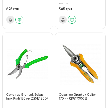
549 грн
875 грн
545 грн
Секатор Gruntek Bekas
Секатор Gruntek Colibri
Inox Profi 180 мм (295151200)
170 мм (295170008)