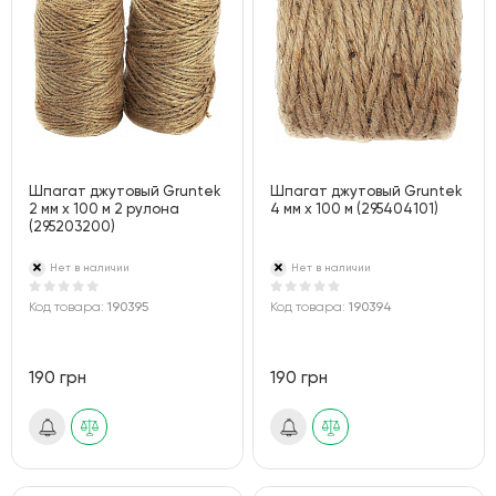
Шпагат джутовый Gruntek
Шпагат джутовый Gruntek
2 мм x 100 м 2 рулона
4 мм х 100 м (295404101)
(295203200)
Нет в наличии
Нет в наличии
Код товара:
190395
Код товара:
190394
190 грн
190 грн