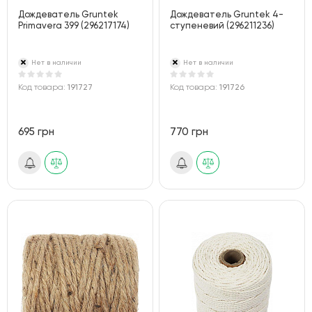
Дождеватель Gruntek
Дождеватель Gruntek 4-
Primavera 399 (296217174)
ступеневий (296211236)
Нет в наличии
Нет в наличии
Код товара:
191727
Код товара:
191726
695 грн
770 грн