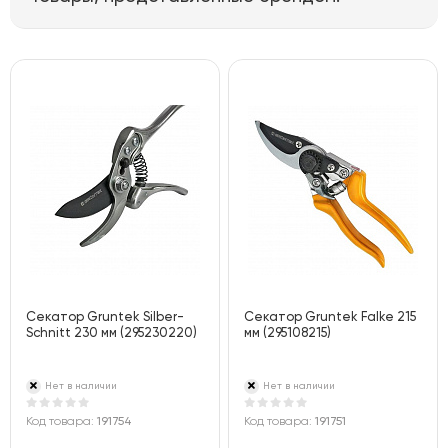
Секатор Gruntek Silber-
Секатор Gruntek Falke 215
Schnitt 230 мм (295230220)
мм (295108215)
Нет в наличии
Нет в наличии
Код товара:
191754
Код товара:
191751