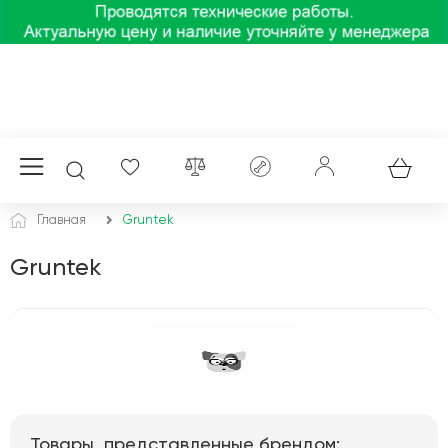
Главная
Gruntek
Gruntek
Товары, представленные брендом: