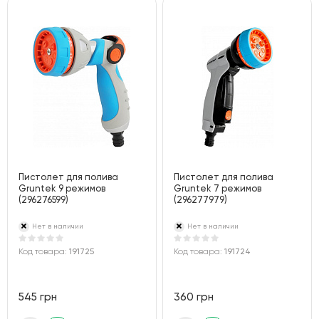
Пистолет для полива
Пистолет для полива
Gruntek 9 режимов
Gruntek 7 режимов
(296276599)
(296277979)
Нет в наличии
Нет в наличии
Код товара:
191725
Код товара:
191724
545 грн
360 грн