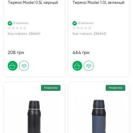
Термос Model 0.5L чёрный
Термос Model 1.0L зеленый
В наличии
В наличии
Код товара:
256641
Код товара:
256640
208 грн
464 грн
Новинка
Новинка