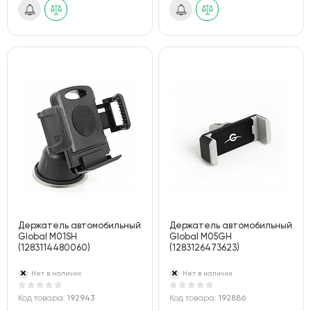
Держатель автомобильный
Держатель автомобильный
Global M01SH
Global M05GH
(1283114480060)
(1283126473623)
Нет в наличии
Нет в наличии
Код товара:
192943
Код товара:
192886