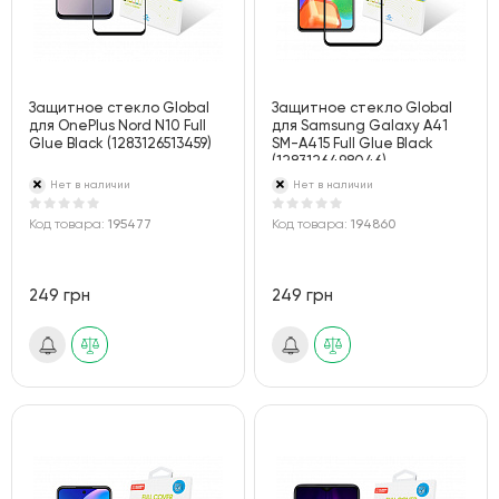
Защитное стекло Global
Защитное стекло Global
для OnePlus Nord N10 Full
для Samsung Galaxy A41
Glue Black (1283126513459)
SM-A415 Full Glue Black
(1283126498046)
Нет в наличии
Нет в наличии
Код товара:
195477
Код товара:
194860
249 грн
249 грн