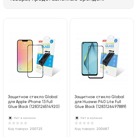
Защитное стекло Global
Защитное стекло Global
для Apple iPhone 13 Full
для Huawei P40 Lite Full
Glue Black (1283126514920)
Glue Black (1283126497889)
Нет в наличии
Нет в наличии
Код товара:
200725
Код товара:
200687