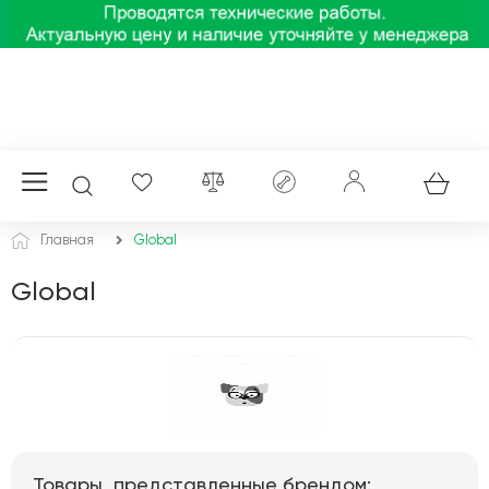
Главная
Global
Global
Товары, представленные брендом: