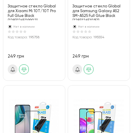
Защитное стекло Global
Защитное стекло Global
для Xiaomi Mi 10T/10T Pro
для Samsung Galaxy A52
Full Glue Black
SM-A525 Full Glue Black
(1283126509902)
(1283126510151)
Нет в наличии
Нет в наличии
Код товара:
195758
Код товара:
195554
249 грн
249 грн