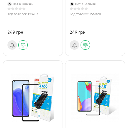
Нет в наличии
Нет в наличии
Код товара:
195903
Код товара:
195820
249 грн
249 грн