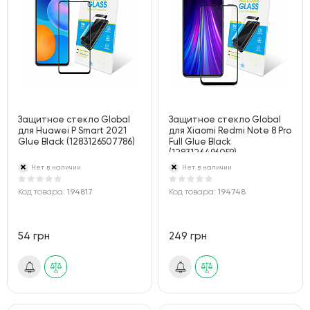
Защитное стекло Global
Защитное стекло Global
для Huawei P Smart 2021
для Xiaomi Redmi Note 8 Pro
Glue Black (1283126507786)
Full Glue Black
(1283126496059)
Нет в наличии
Нет в наличии
Код товара:
194817
Код товара:
194748
54 грн
249 грн