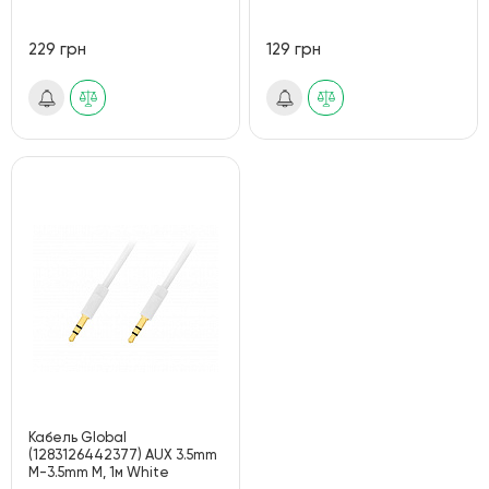
229 грн
129 грн
Кабель Global
(1283126442377) AUX 3.5mm
M-3.5mm M, 1м White