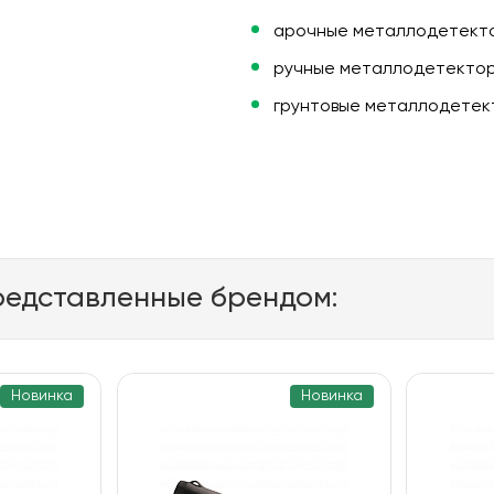
арочные металлодетекто
ручные металлодетектор
грунтовые металлодетек
редставленные брендом:
Новинка
Новинка