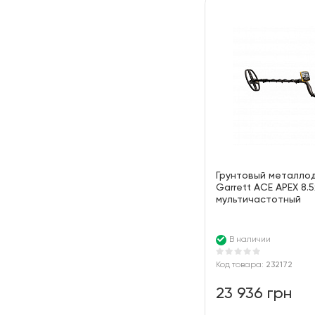
Грунтовый металло
Garrett ACE APEX 8.5
мультичастотный
В наличии
Код товара:
232172
23 936 грн