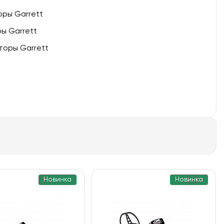
ры Garrett
ы Garrett
торы Garrett
Новинка
Новинка