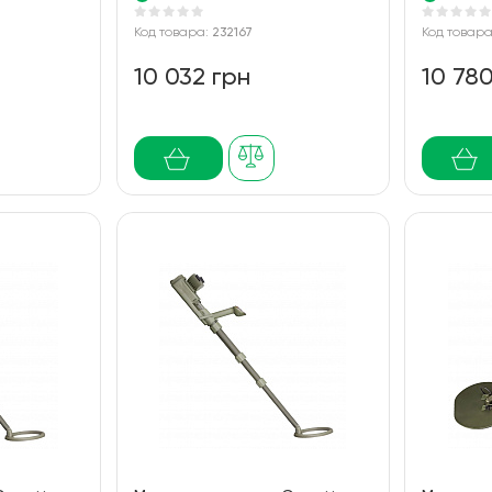
Код товара:
232167
Код товар
10 032 грн
10 78