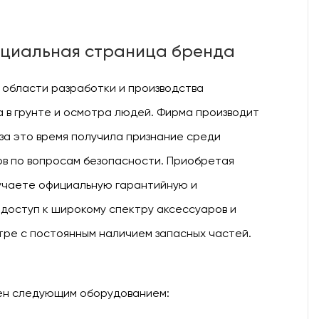
фициальная страница бренда
 области разработки и производства
 в грунте и осмотра людей. Фирма производит
 за это время получила признание среди
в по вопросам безопасности. Приобретая
учаете официальную гарантийную и
доступ к широкому спектру аксессуаров и
тре с постоянным наличием запасных частей.
ен следующим оборудованием: