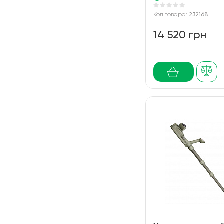
Код товара:
232168
14 520 грн