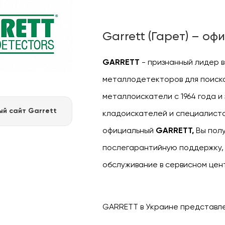
Garrett (Гарет) – о
GARRETT
- признанный лидер в
металлодетекторов для поиска
металлоискатели с 1964 года и
й сайт Garrett
кладоискателей и специалисто
официальный
GARRETT,
Вы пол
послегарантийную поддержку, 
обслуживание в сервисном цен
GARRETT в Украине представл