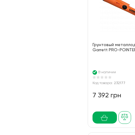
Грунтовый металло
Garrett PRO-POINTE
В наличии
Код товара:
232177
7 392 грн