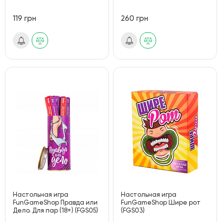
119 грн
260 грн
Настольная игра
Настольная игра
FunGameShop Правда или
FunGameShop Шире рот
Дело. Для пар (18+) (FGS05)
(FGS03)