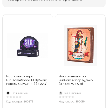
Настольная игра
Настольная игра
FunGameShop SEX Кубики:
FunGameShop Будьмо
Ролевые игры (18+) (FGS34)
(0709317605501)
Нет в наличии
Нет в наличии
Код товара:
200275
Код товара:
190019