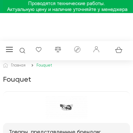
Главная
Fouquet
Fouquet
Товары, представленные брендом: