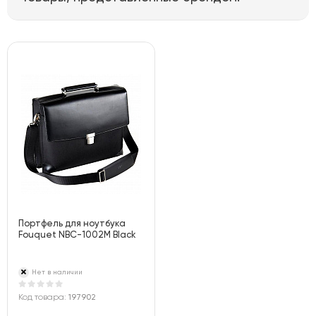
Портфель для ноутбука
Fouquet NBC-1002M Black
Нет в наличии
Код товара:
197902