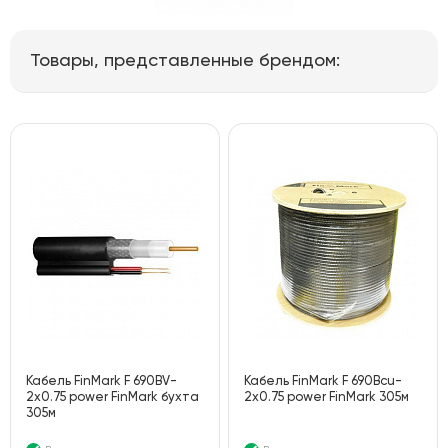
Товары, представленные брендом:
Кабель FinMark F 690BV-
Кабель FinMark F 690Bcu-
2x0.75 power FinMark бухта
2x0.75 power FinMark 305м
305м