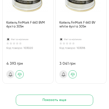
Кабель FinMark F 660 BVM
Кабель FinMark F 660 BV
бухта 305м
white бухта 305м
Нет в наличии
Нет в наличии
Код товара:
103020
Код товара:
103018
4 393 грн
3 041 грн
Показать еще