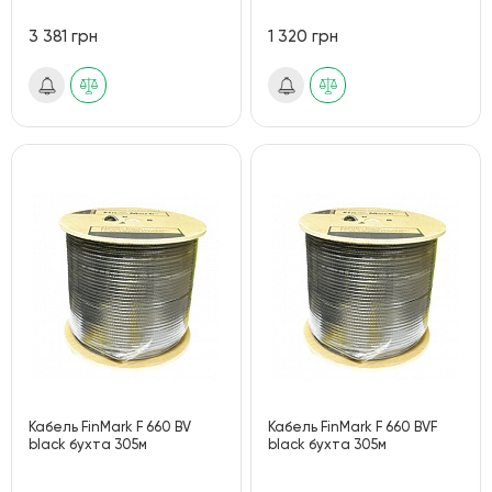
3 381 грн
1 320 грн
Кабель FinMark F 660 BV
Кабель FinMark F 660 BVF
black бухта 305м
black бухта 305м