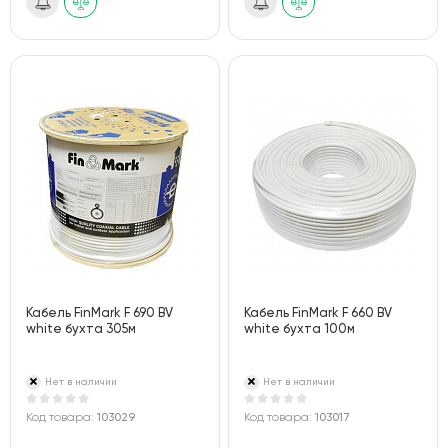
Кабель FinMark F 690 BV
Кабель FinMark F 660 BV
white бухта 305м
white бухта 100м
Нет в наличии
Нет в наличии
Код товара:
103029
Код товара:
103017