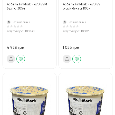
Кабель FinMark F 690 BVM
Кабель FinMark F 690 BV
бухта 305м
black бухта 100м
Нет в наличии
Нет в наличии
Код товара:
103030
Код товара:
103025
4 928 грн
1 053 грн