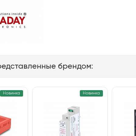
редставленные брендом:
Новинка
Новинка