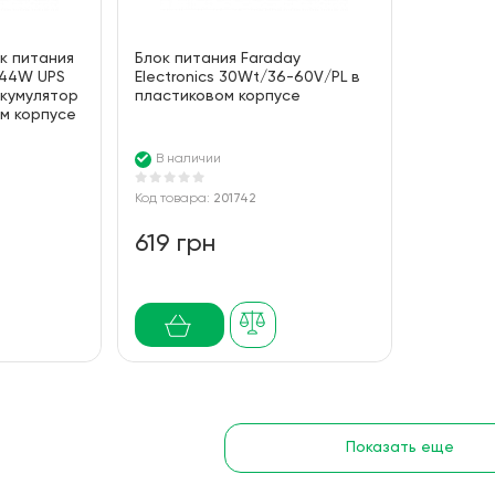
к питания
Блок питания Faraday
 144W UPS
Electronics 30Wt/36-60V/PL в
ккумулятор
пластиковом корпусе
м корпусе
В наличии
Код товара:
201742
619 грн
Показать еще