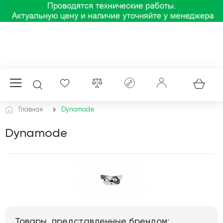
Главная
Dynamode
Dynamode
Товары, представленные брендом: