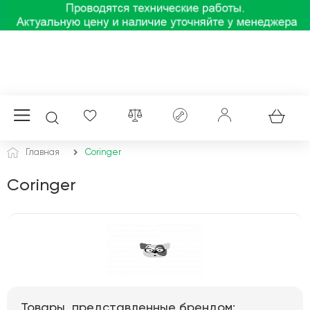
Главная
Coringer
Coringer
Товары, представленные брендом: