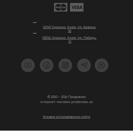
02149 Украина, Киев, пр. Бажана,
30
03056 Украина, Киев, пр. Победы,
15
© 2000 - 2026 Продавака
Інтернет-магазин prodavaka.ua
Условия использования сайта