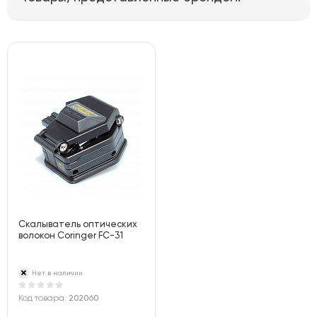
Скалыватель оптических
волокон Coringer FC-31
Нет в наличии
Код товара:
202060