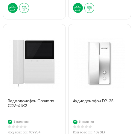
Видеодомофон Commax
Аудиодомофон DP-2S
СDV-43K2
В наличии
В наличии
Код товара:
109954
Код товара:
102013