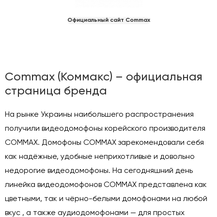
Домофоны
Официальный сайт Commax
Панели вызова домофона
Commax (Коммакс) – официальная
страница бренда
На рынке Украины наибольшего распространения
получили видеодомофоны корейского производителя
COMMAX. Домофоны COMMAX зарекомендовали себя
как надёжные, удобные неприхотливые и довольно
недорогие видеодомофоны. На сегодняшний день
линейка видеодомофонов COMMAX представлена как
цветными, так и чёрно-белыми домофонами на любой
вкус , а также аудиодомофонами — для простых