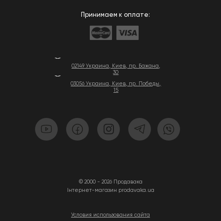
Принимаем к оплате:
02149 Украина, Киев, пр. Бажана,
30
03056 Украина, Киев, пр. Победы,
15
© 2000 - 2026 Продавака
Інтернет-магазин prodavaka.ua
Условия использования сайта