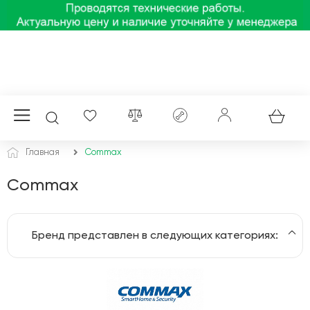
Главная
Commax
Commax
Бренд представлен в следующих категориях:
IP-домофония
Аудиодомофоны