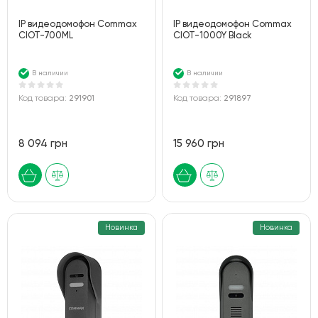
IP видеодомофон Commax
IP видеодомофон Commax
CIOT-700ML
CIOT-1000Y Black
В наличии
В наличии
Код товара:
291901
Код товара:
291897
8 094 грн
15 960 грн
Новинка
Новинка