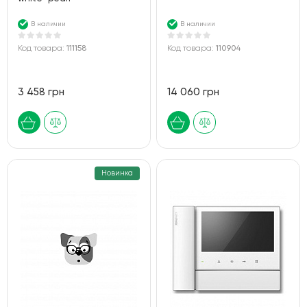
В наличии
В наличии
Код товара:
111158
Код товара:
110904
3 458 грн
14 060 грн
Новинка