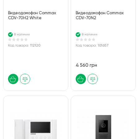
Видеодомофон Commax
Видеодомофон Commax
CDV-70H2 White
CDV-70N2
В наличии
В наличии
Код товара:
112120
Код товара:
101657
4 560 грн