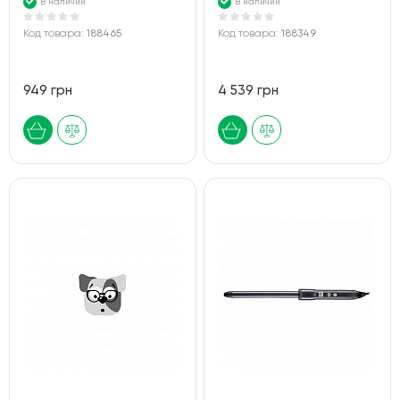
В наличии
В наличии
Код товара:
188465
Код товара:
188349
949 грн
4 539 грн