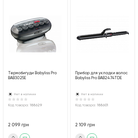
Термобигуди Babyliss Pro
Прибор для укладки волос
BAB3025E
Babyliss Pro BAB2474TDE
Нет в наличии
Нет в наличии
Код товара:
188629
Код товара:
188601
2 099 грн
2 109 грн