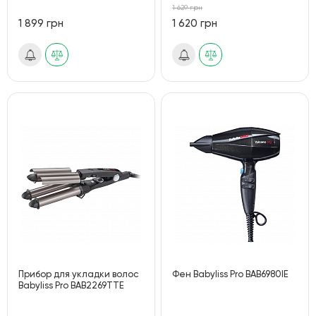
1 629 грн
1 899 грн
1 620 грн
Прибор для укладки волос
Фен Babyliss Pro BAB6980IE
Babyliss Pro BAB2269TTE