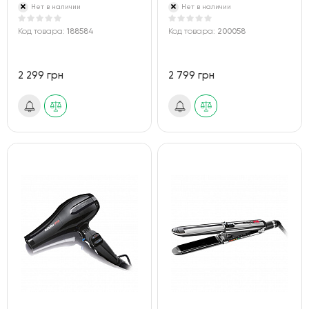
Нет в наличии
Нет в наличии
Код товара:
188584
Код товара:
200058
2 299 грн
2 799 грн