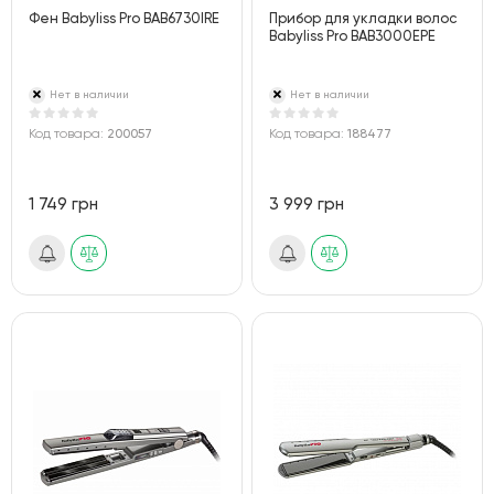
Фен Babyliss Pro BAB6730IRE
Прибор для укладки волос
Babyliss Pro BAB3000EPE
Нет в наличии
Нет в наличии
Код товара:
200057
Код товара:
188477
1 749 грн
3 999 грн