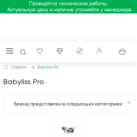
Главная
Babyliss Pro
Babyliss Pro
Бренд представлен в следующих категориях:
Машинки для стрижки
Фены и приборы для укладки волос