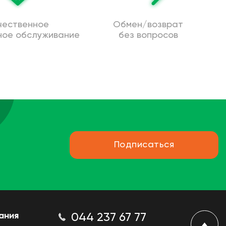
чественное
Обмен/возврат
ное обслуживание
без вопросов
Подписаться
ания
044 237 67 77