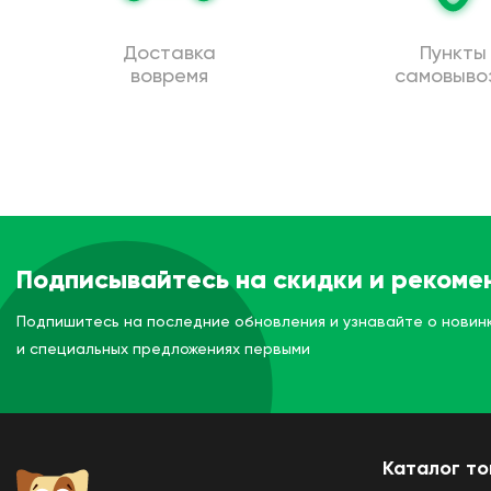
Доставка
Пункты
вовремя
самовыво
Подписывайтесь на скидки и рекоме
Подпишитесь на последние обновления и узнавайте о новин
и специальных предложениях первыми
Каталог т