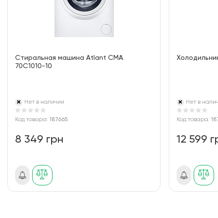
Стиральная машина Atlant СМА
Холодильник
70С1010-10
Нет в наличии
Нет в нали
Код товара:
187665
Код товара:
18
8 349 грн
12 599 г