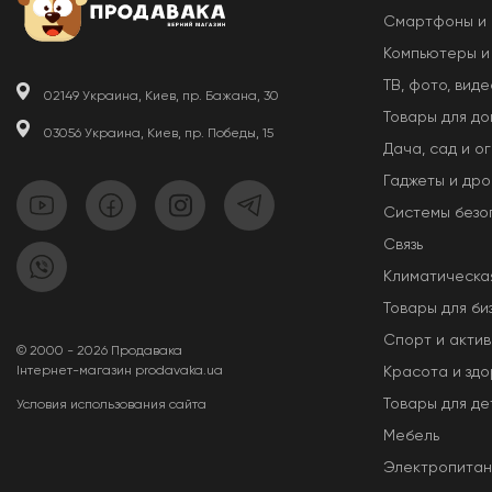
Смартфоны и
Компьютеры и
ТВ, фото, виде
02149 Украина, Киев, пр. Бажана, 30
Товары для д
03056 Украина, Киев, пр. Победы, 15
Дача, сад и о
Гаджеты и др
Системы безо
Связь
Климатическа
Товары для би
Спорт и актив
© 2000 - 2026 Продавака
Інтернет-магазин prodavaka.ua
Красота и здо
Товары для де
Условия использования сайта
Мебель
Электропита