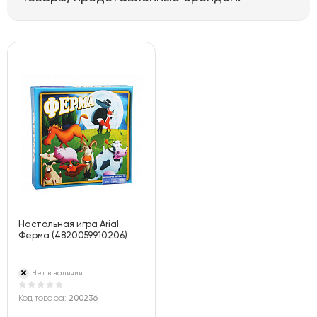
Настольная игра Arial
Ферма (4820059910206)
Нет в наличии
Код товара:
200236