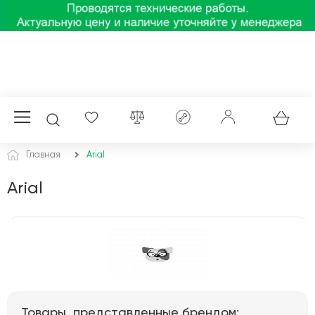
Главная
Arial
Arial
Товары, представленные брендом: