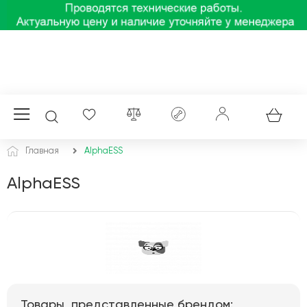
Главная
AlphaESS
AlphaESS
Товары, представленные брендом: