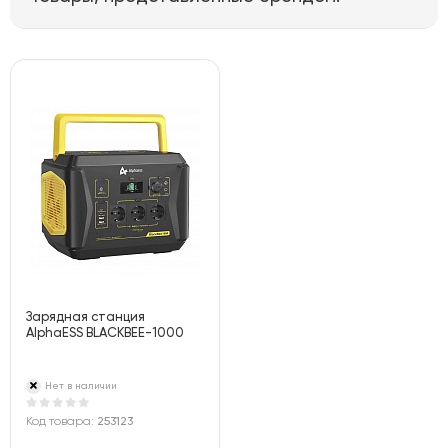
Зарядная станция
AlphaESS BLACKBEE-1000
Нет в наличии
Код товара:
253123