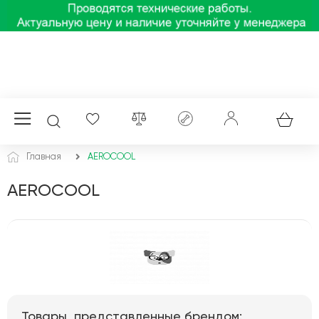
Главная
AEROCOOL
AEROCOOL
Товары, представленные брендом: