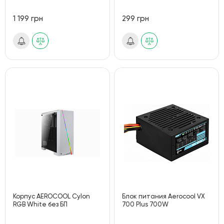
1 199 грн
299 грн
Корпус AEROCOOL Cylon
Блок питания Aerocool VX
RGB White без БП
700 Plus 700W