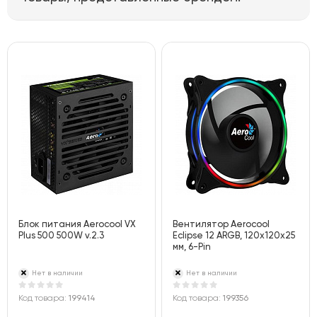
Блок питания Aerocool VX
Вентилятор Aerocool
Plus 500 500W v.2.3
Eclipse 12 ARGB, 120х120х25
мм, 6-Pin
Нет в наличии
Нет в наличии
Код товара:
199414
Код товара:
199356