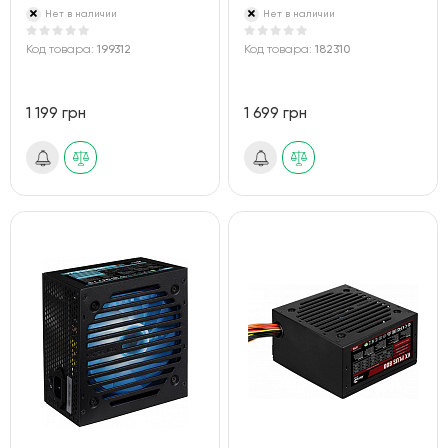
Нет в наличии
Нет в наличии
Код товара:
199312
Код товара:
182310
1 199 грн
1 699 грн