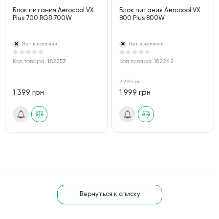
Блок питания Aerocool VX
Блок питания Aerocool VX
Plus 700 RGB 700W
800 Plus 800W
Нет в наличии
Нет в наличии
Код товара:
182253
Код товара:
182242
2 299 грн
1 399 грн
1 999 грн
Вернуться к списку