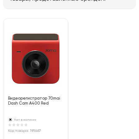
Видеорегистратор 70mai
Dash Cam A400 Red
Нет в наличии
Код товара:
191667