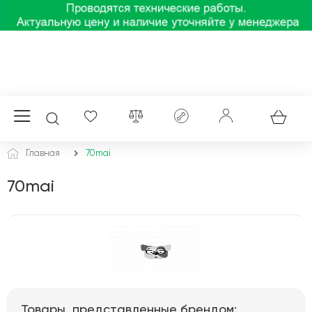
Главная
70mai
70mai
Товары, представленные брендом: