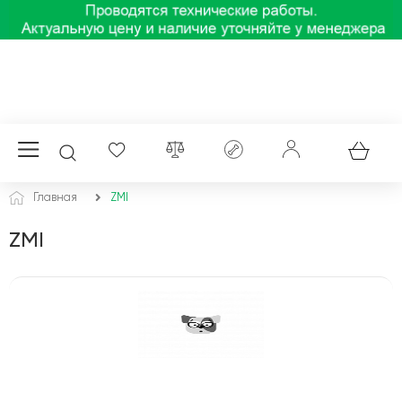
Главная
ZMI
ZMI