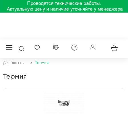
Главная
Термия
Термия