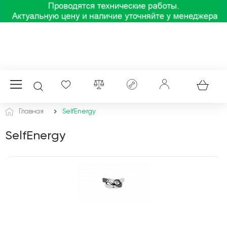
Главная
SelfEnergy
SelfEnergy