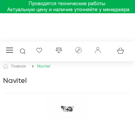
Главная
Navitel
Navitel