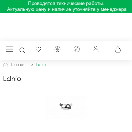
Главная
Ldnio
Ldnio